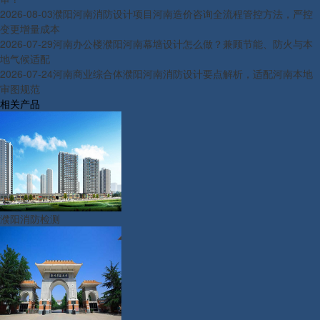
2026-08-03
濮阳河南消防设计项目河南造价咨询全流程管控方法，严控
变更增量成本
2026-07-29
河南办公楼濮阳河南幕墙设计怎么做？兼顾节能、防火与本
地气候适配
2026-07-24
河南商业综合体濮阳河南消防设计要点解析，适配河南本地
审图规范
相关产品
濮阳消防检测