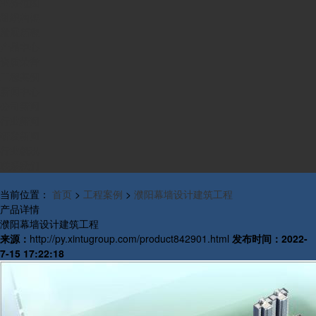
业务范围
组织构架
发展历程
产品中心
资质荣誉
工程案例
新闻中心
公司新闻
行业新闻
研发新闻
行业概况
联系我们
当前位置：
首页
>
工程案例
>
濮阳幕墙设计建筑工程
产品详情
濮阳幕墙设计建筑工程
来源：
http://py.xintugroup.com/product842901.html
发布时间：
2022-
7-15 17:22:18