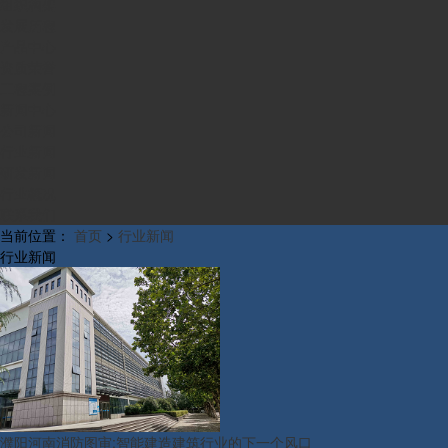
组织构架
发展历程
产品中心
资质荣誉
工程案例
新闻中心
公司新闻
行业新闻
研发新闻
行业概况
联系我们
当前位置：
首页
>
行业新闻
行业新闻
濮阳河南消防图审:智能建造建筑行业的下一个风口