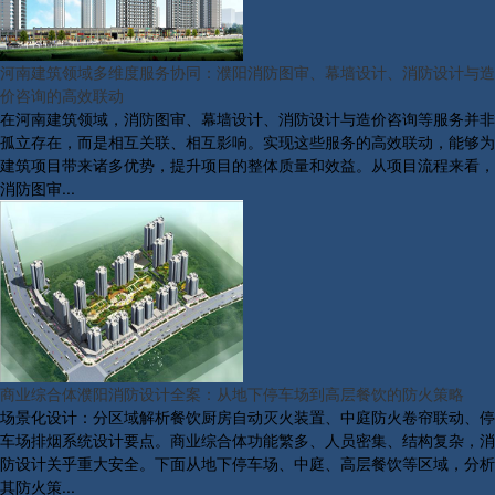
河南建筑领域多维度服务协同：濮阳消防图审、幕墙设计、消防设计与造
价咨询的高效联动
在河南建筑领域，消防图审、幕墙设计、消防设计与造价咨询等服务并非
孤立存在，而是相互关联、相互影响。实现这些服务的高效联动，能够为
建筑项目带来诸多优势，提升项目的整体质量和效益。从项目流程来看，
消防图审...
商业综合体濮阳消防设计全案：从地下停车场到高层餐饮的防火策略
场景化设计：分区域解析餐饮厨房自动灭火装置、中庭防火卷帘联动、停
车场排烟系统设计要点。商业综合体功能繁多、人员密集、结构复杂，消
防设计关乎重大安全。下面从地下停车场、中庭、高层餐饮等区域，分析
其防火策...