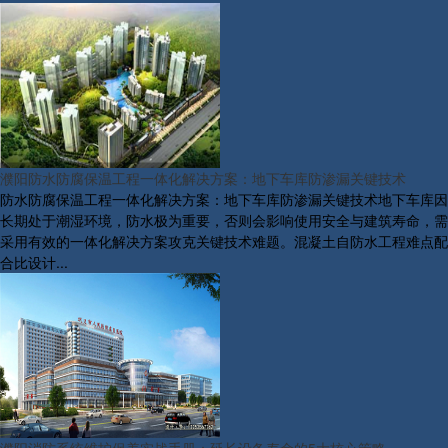
濮阳防水防腐保温工程一体化解决方案：地下车库防渗漏关键技术
防水防腐保温工程一体化解决方案：地下车库防渗漏关键技术地下车库因
长期处于潮湿环境，防水极为重要，否则会影响使用安全与建筑寿命，需
采用有效的一体化解决方案攻克关键技术难题。混凝土自防水工程难点配
合比设计...
濮阳消防系统维护保养实战手册：延长设备寿命的5大核心策略