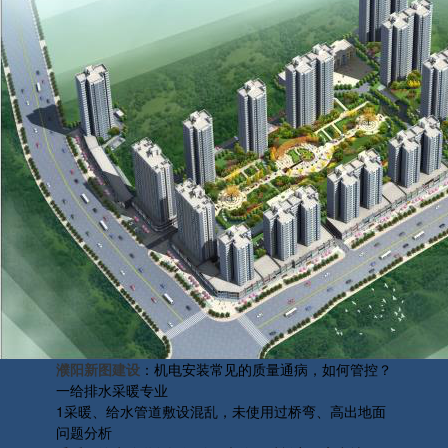
濮阳新图建设
：机电安装常见的质量通病，如何管控？
一给排水采暖专业
1采暖、给水管道敷设混乱，未使用过桥弯、高出地面
问题分析