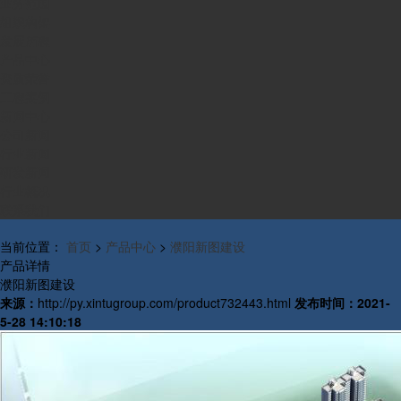
业务范围
组织构架
发展历程
产品中心
资质荣誉
工程案例
新闻中心
公司新闻
行业新闻
研发新闻
行业概况
联系我们
当前位置：
首页
>
产品中心
>
濮阳新图建设
产品详情
濮阳新图建设
来源：
http://py.xintugroup.com/product732443.html
发布时间：
2021-
5-28 14:10:18