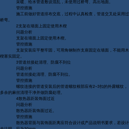
采暖、给水管道敷设混乱，未使用过桥弯、高出地面。
管控措施
施工前做好管道排布交底，过程中认真检查，管道交叉处采用过
桥弯。
2支架在墙面上固定使用木楔
问题分析
支架在墙面上固定使用木楔。
管控措施
支架安装应平整牢固，可用角钢制作支座固定在墙面，不能用木
楔塞实固定。
3管道丝接处清理、防腐不到位
问题分析
管道丝接处清理、防腐不到位。
管控措施
螺纹连接的管道安装后的管道螺纹根部应有2~3扣的外露螺纹，
多余的麻丝清理干净并做防腐处理。
4散热器距装饰面过近
问题分析
散热器距装饰面过近。
管控措施
散热器背面与装饰面距离应符合设计或产品说明书要求，若设计
未注明，应为30mm。