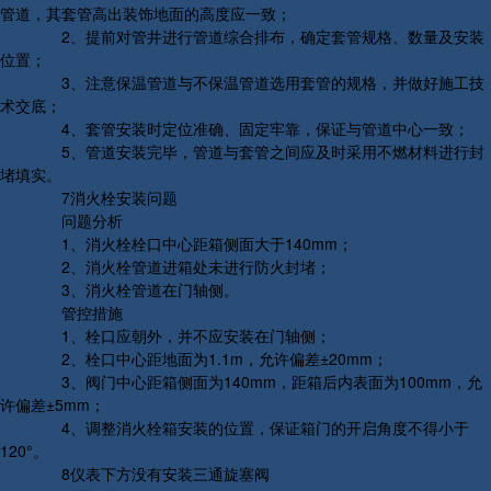
管道，其套管高出装饰地面的高度应一致；
2、提前对管井进行管道综合排布，确定套管规格、数量及安装
位置；
3、注意保温管道与不保温管道选用套管的规格，并做好施工技
术交底；
4、套管安装时定位准确、固定牢靠，保证与管道中心一致；
5、管道安装完毕，管道与套管之间应及时采用不燃材料进行封
堵填实。
7消火栓安装问题
问题分析
1、消火栓栓口中心距箱侧面大于140mm；
2、消火栓管道进箱处未进行防火封堵；
3、消火栓管道在门轴侧。
管控措施
1、栓口应朝外，并不应安装在门轴侧；
2、栓口中心距地面为1.1m，允许偏差±20mm；
3、阀门中心距箱侧面为140mm，距箱后内表面为100mm，允
许偏差±5mm；
4、调整消火栓箱安装的位置，保证箱门的开启角度不得小于
120°。
8仪表下方没有安装三通旋塞阀