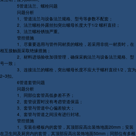
5管道法兰、螺栓问题
问题分析
1、管道法兰与设备法兰规格、型号等参数不配套；
2、法兰螺栓外露丝扣突出螺母长度大于1/2 螺杆直径；
3、法兰螺栓锈蚀严重。
管控措施
1、尽量要选用与管件同材质的螺栓，若采用非统一材质时，在
相互接触面采取绝缘措施；
2、材料进场验收加强管理，确保采购法兰与设备法兰规格、型
号一致；
3、连接法兰的螺栓，突出螺母长度不应大于螺杆直径1/2，宜为
2~3扣。
6管道套管问题
问题分析
1、同部位套管高低参差不齐；
2、套管设置时没有考虑管道保温；
3、套管与管道中心偏差较大；
4、套管与管道之间没有进行封堵。
管控措施
1、安装在楼板内的套管，其顶部应高出装饰地面20mm；安装
在卫生间及厨房内的套管，其顶部应高出装饰地面50mm；同部位有多根