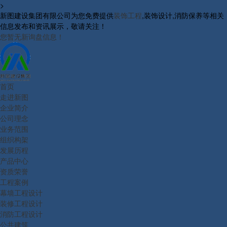
>
新图建设集团有限公司为您免费提供
装饰工程
,装饰设计,消防保养等相关
信息发布和资讯展示，敬请关注！
您暂无新询盘信息！
首页
走进新图
企业简介
公司理念
业务范围
组织构架
发展历程
产品中心
资质荣誉
工程案例
幕墙工程设计
装修工程设计
消防工程设计
公共建筑