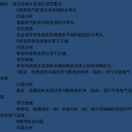
缺陷，保证搭接长度满足规范要求。
5屋面电气配管没有使用防水弯头
问题分析
屋面电气配管没有使用防水弯头。
管控措施
在金属导管末端安装规格型号相匹配的防水弯头。
6桥架跨接线连接位置不正确
问题分析
桥架跨接线连接位置不正确。
管控措施
将导线跨接在连接板外侧的桥架本体上的专用螺栓孔。
7桥架、线槽进柜末端没有与配电柜柜体（箱体）进行可靠电气
连接
问题分析
桥架、线槽进柜末端没有与配电柜柜体（箱体）进行可靠电气连
接。
管控措施
将桥架、线槽进柜（箱）末端与柜（箱）体可用铜编织线进行可
靠的电气连接。
8预埋线盒问题
问题分析