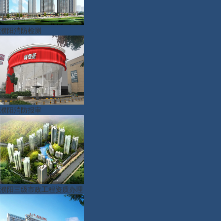
濮阳消防检测
濮阳消防报审
濮阳三级市政工程资质办理