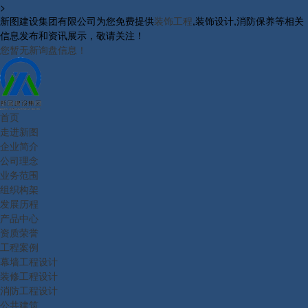
>
新图建设集团有限公司为您免费提供
装饰工程
,装饰设计,消防保养等相关
信息发布和资讯展示，敬请关注！
您暂无新询盘信息！
首页
走进新图
企业简介
公司理念
业务范围
组织构架
发展历程
产品中心
资质荣誉
工程案例
幕墙工程设计
装修工程设计
消防工程设计
公共建筑