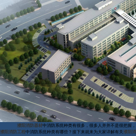
濮阳消防器材
中消防系统种类有很多，很多人并并不是很把握，
濮阳消防工程
中消防系统种类有哪些？接下来就来为大家详解有关
濮阳消