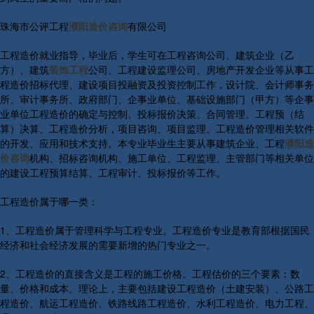
珠海市公评工程
濮阳造价咨询
有限公司
工程造价就业指导，毕业后，学生可在工程咨询公司、建筑企业（乙
方）、建筑
装饰工程
公司、工程建设监理公司、房地产开发企业等从事工
程造价招标代理、建设项目投融资及投资控制工作，设计院、会计师事务
所、审计事务所、政府部门、企事业单位、基础设施部门（甲方）等企事
业单位工程造价的确定与控制、投标报价决策、合同管理、工程预（结
算）决算、工程造价分析，项目咨询、项目监理、工程造价管理相关软件
的开发、应用和技术支持。本专业毕业生主要从事建筑企业、工程
濮阳造
价咨询
机构、招标咨询机构、施工单位、工程监理、主管部门等相关单位
的建设工程预算结算、工程审计、投标报价等工作。
工程造价属于哪一类：
1、工程造价属于管理科学与工程专业。工程造价专业是教育部根据国民
经济和社会经济发展的需要新增的热门专业之一。
2、工程造价的直接含义是工程的施工价格。工程估价的三个要素：数
量、价格和成本。理论上，主要包括建设工程造价（土建安装）、公路工
程造价、航运工程造价、铁路线路工程造价、水利工程造价、电力工程、