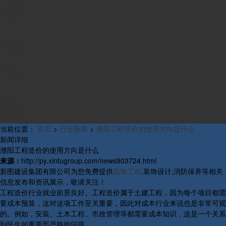
业务范围
组织构架
发展历程
产品中心
资质荣誉
工程案例
新闻中心
公司新闻
行业新闻
研发新闻
行业概况
联系我们
当前位置：
首页
>
行业新闻
>
濮阳工程造价的使用方向是什么
新闻详细
濮阳工程造价的使用方向是什么
来源：
http://py.xintugroup.com/news903724.html
新图建设集团有限公司为您免费提供
装饰工程
,装饰设计,消防保养等相关
信息发布和资讯展示，敬请关注！
工程造价行业就业前景良好。工程造价属于土建工程，因为每个项目都需
要成本预算，这对这项工作至关重要，因此对成本行业来说也是非常可观
的。例如，安装、土木工程、市政管理等都需要成本知识，这是一个关系
到民生的重要而严格的问题。