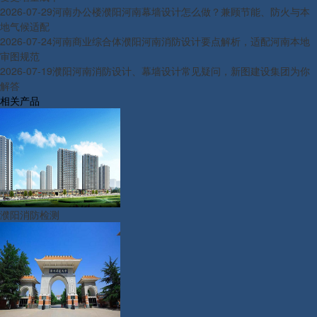
2026-07-29
河南办公楼濮阳河南幕墙设计怎么做？兼顾节能、防火与本
地气候适配
2026-07-24
河南商业综合体濮阳河南消防设计要点解析，适配河南本地
审图规范
2026-07-19
濮阳河南消防设计、幕墙设计常见疑问，新图建设集团为你
解答
相关产品
濮阳消防检测