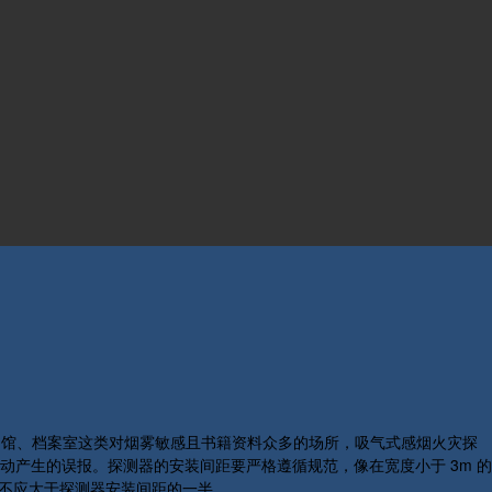
在图书馆、档案室这类对烟雾敏感且书籍资料众多的场所，吸气式感烟火灾探
产生的误报。探测器的安装间距要严格遵循规范，像在宽度小于 3m 的
离不应大于探测器安装间距的一半。