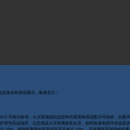
关信息发布和资讯展示，敬请关注！
 - 2013 等相关标准，火灾探测器的选型和布置需精准适配不同场所。
炉房等高温场所，点型感温火灾探测器更合适，能有效避免因环境温度波动
 10m，感烟探测器的安装间距不应超过 15m ，且探测器至端墙的距