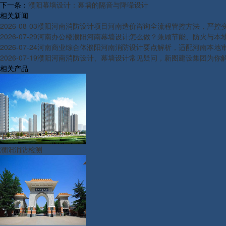
下一条：
濮阳幕墙设计：幕墙的隔音与降噪设计
相关新闻
2026-08-03
濮阳河南消防设计项目河南造价咨询全流程管控方法，严控
2026-07-29
河南办公楼濮阳河南幕墙设计怎么做？兼顾节能、防火与本
2026-07-24
河南商业综合体濮阳河南消防设计要点解析，适配河南本地
2026-07-19
濮阳河南消防设计、幕墙设计常见疑问，新图建设集团为你
相关产品
濮阳消防检测