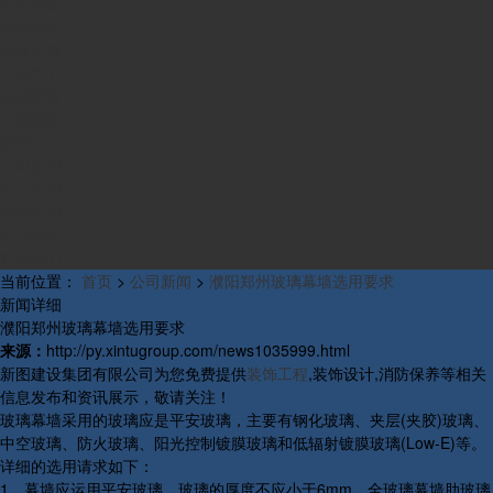
业务范围
组织构架
发展历程
产品中心
资质荣誉
工程案例
新闻中心
公司新闻
行业新闻
研发新闻
行业概况
联系我们
当前位置：
首页
>
公司新闻
>
濮阳郑州玻璃幕墙选用要求
新闻详细
濮阳郑州玻璃幕墙选用要求
来源：
http://py.xintugroup.com/news1035999.html
新图建设集团有限公司为您免费提供
装饰工程
,装饰设计,消防保养等相关
信息发布和资讯展示，敬请关注！
玻璃幕墙采用的玻璃应是平安玻璃，主要有钢化玻璃、夹层(夹胶)玻璃、
中空玻璃、防火玻璃、阳光控制镀膜玻璃和低辐射镀膜玻璃(Low-E)等。
详细的选用请求如下：
1、幕墙应运用平安玻璃，玻璃的厚度不应小于6mm。全玻璃幕墙肋玻璃