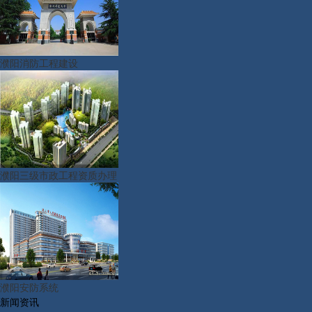
濮阳消防工程建设
濮阳三级市政工程资质办理
濮阳安防系统
新闻资讯