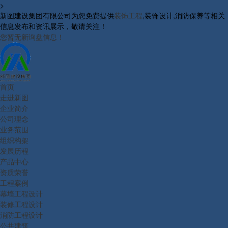
>
新图建设集团有限公司为您免费提供
装饰工程
,装饰设计,消防保养等相关
信息发布和资讯展示，敬请关注！
您暂无新询盘信息！
首页
走进新图
企业简介
公司理念
业务范围
组织构架
发展历程
产品中心
资质荣誉
工程案例
幕墙工程设计
装修工程设计
消防工程设计
公共建筑