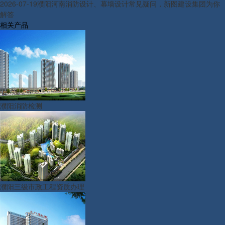
2026-07-19
濮阳河南消防设计、幕墙设计常见疑问，新图建设集团为你
解答
相关产品
濮阳消防检测
濮阳三级市政工程资质办理