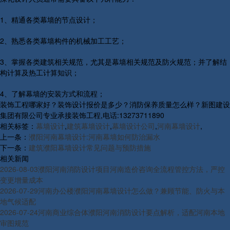
1、精通各类幕墙的节点设计；
2、熟悉各类幕墙构件的机械加工工艺；
3、掌握各类建筑相关规范，尤其是幕墙相关规范及防火规范；并了解结
构计算及热工计算知识；
4、了解幕墙的安装方式和流程；
装饰工程哪家好？装饰设计报价是多少？消防保养质量怎么样？新图建设
集团有限公司专业承接装饰工程,电话:13273711890
相关标签：
幕墙设计
,
建筑幕墙设计
,
幕墙设计公司
,
河南幕墙设计
,
上一条：
濮阳河南幕墙设计:河南幕墙如何防治漏水
下一条：
建筑濮阳幕墙设计常见问题与预防措施
相关新闻
2026-08-03
濮阳河南消防设计项目河南造价咨询全流程管控方法，严控
变更增量成本
2026-07-29
河南办公楼濮阳河南幕墙设计怎么做？兼顾节能、防火与本
地气候适配
2026-07-24
河南商业综合体濮阳河南消防设计要点解析，适配河南本地
审图规范