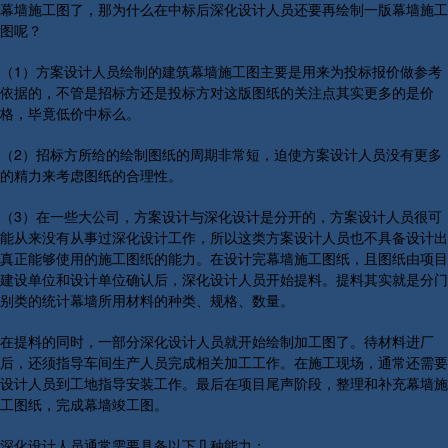
幕墙施工图了，那为什么在中标后深化设计人员还要再绘制一版幕墙施工
图呢？
（1）方案设计人员绘制的建筑幕墙施工图主要是用来为投标报价做参考
依据的，不管是招标方还是投标方对这版图纸的关注点其实更多的是价
格，毕竟低价中标么。
（2）招标方所给的绘制图纸的周期非常短，迫使方案设计人员没有更多
的精力来考虑图纸的合理性。
（3）在一些大公司，方案设计与深化设计是分开的，方案设计人员很可
能从来没有从事过深化设计工作，所以这类方案设计人员也不具备设计出
真正能够使用的施工图纸的能力。在设计完幕墙施工图纸，且图纸由项目
建设单位和设计单位确认后，深化设计人员开始提料。提料其实就是分门
别类的统计幕墙所用材料的种类、规格、数量。
在提料的同时，一部分深化设计人员就开始绘制加工图了。待材料进厂
后，还须指导车间生产人员完成相关加工工作。在施工现场，通常还需要
设计人员到工地指导安装工作。最后在项目尾声阶段，整理和补充幕墙施
工图纸，完成幕墙竣工图。
深化设计人员通常需要具备以下几种能力：