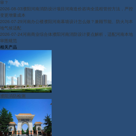
审？
2026-08-03
濮阳河南消防设计项目河南造价咨询全流程管控方法，严控
变更增量成本
2026-07-29
河南办公楼濮阳河南幕墙设计怎么做？兼顾节能、防火与本
地气候适配
2026-07-24
河南商业综合体濮阳河南消防设计要点解析，适配河南本地
审图规范
相关产品
濮阳消防检测