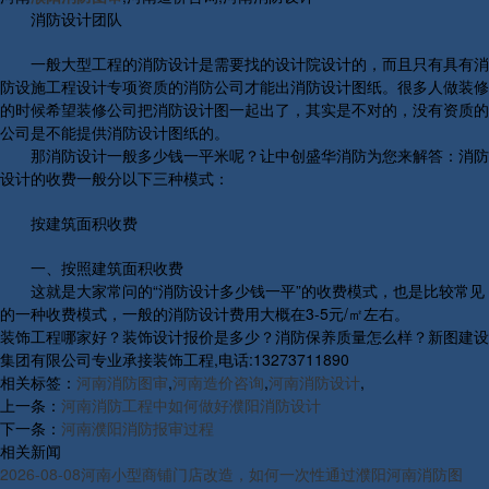
消防设计团队
一般大型工程的消防设计是需要找的设计院设计的，而且只有具有消
防设施工程设计专项资质的消防公司才能出消防设计图纸。很多人做装修
的时候希望装修公司把消防设计图一起出了，其实是不对的，没有资质的
公司是不能提供消防设计图纸的。
那消防设计一般多少钱一平米呢？让中创盛华消防为您来解答：消防
设计的收费一般分以下三种模式：
按建筑面积收费
一、按照建筑面积收费
这就是大家常问的“消防设计多少钱一平”的收费模式，也是比较常见
的一种收费模式，一般的消防设计费用大概在3-5元/㎡左右。
装饰工程哪家好？装饰设计报价是多少？消防保养质量怎么样？新图建设
集团有限公司专业承接装饰工程,电话:13273711890
相关标签：
河南消防图审
,
河南造价咨询
,
河南消防设计
,
上一条：
河南消防工程中如何做好濮阳消防设计
下一条：
河南濮阳消防报审过程
相关新闻
2026-08-08
河南小型商铺门店改造，如何一次性通过濮阳河南消防图